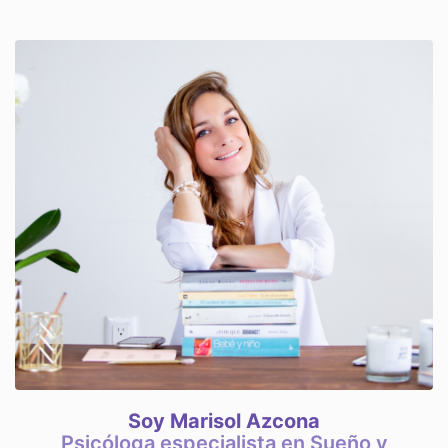
Soy Marisol Azcona
Psicóloga especialista en Sueño y