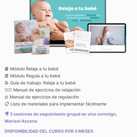
📘
Módulo Relaja a tu bebé
📗
Módulo Regula a tu bebé
📝
Guía de trabajo: Relaja a tu bebé
💆🏻‍♀️
Manual de ejercicios de relajación
⚖️
Manual de ejercicios de regulación
📋
Lista de materiales para implementar fácilmente
🎥
3 sesiones de seguimiento grupal en vivo conmigo,
Marisol Azcona
DISPONIBILIDAD DEL CURSO POR 3 MESES