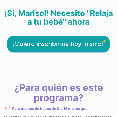
¡Sí, Marisol! Necesito "Relaja
a tu bebé" ahora
¿Para quién es este
programa?
👩‍🍼
Para mamás de bebés de 0 a 16 meses que: